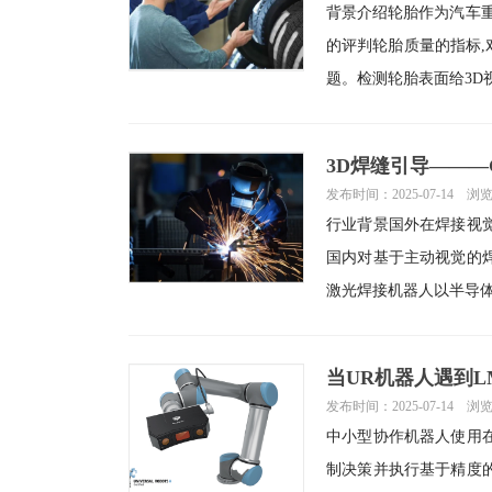
背景介绍轮胎作为汽车
的评判轮胎质量的指标
题。检测轮胎表面给3D
3D焊缝引导———
发布时间：2025-07-14 浏
行业背景国外在焊接视
国内对基于主动视觉的
激光焊接机器人以半导
当UR机器人遇到L
发布时间：2025-07-14 浏
中小型协作机器人使用
制决策并执行基于精度的机械运动