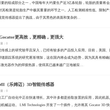
重要的组成部分之一，中国每年大约要生产近3亿条轮胎，轮胎的质量将
,对其检测是轮胎生产中极其重要的环节之一。人工检测精准性低、限制
视觉传感器提出了挑战，由于其黑色的表面和复杂的…
Gocator更高效，更精确，更强大
览量：0
觉传感上的研究较早且深入，已经有较多的产品投入应用。目前，美国、
焊缝跟踪系统的研究逐渐增加，这在国内将会成为趋势，因为其具有精确
体激光器作为的焊接热源，使得其已越来越广泛地被应…
MI（乐姆迈）3D智能传感器
览量：0
在工厂自动化中正在快速增长。其中许多都是拾取放置的应用，因此机器
。 LMI Technologies 开发了一个插件，允许将其 Gocator 3D 快照传