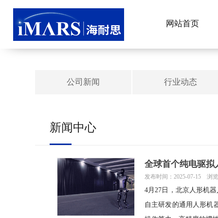
/theme/TF000078/model/news/../../sdcms_banner.asp:
文件大小为0
网站首页
公司新闻
行业动态
新闻中心
全球首个纯电驱拟
发布时间：2025-07-15 浏
4月27日，北京人形机
自主研发的通用人形机器