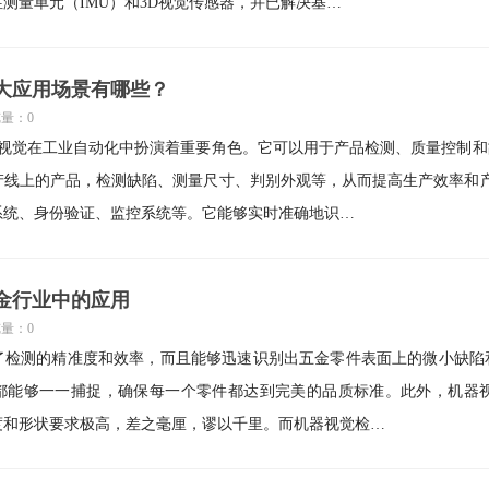
测量单元（IMU）和3D视觉传感器，并已解决基…
大应用场景有哪些？
览量：0
器视觉在工业自动化中扮演着重要角色。它可以用于产品检测、质量控制
产线上的产品，检测缺陷、测量尺寸、判别外观等，从而提高生产效率和
系统、身份验证、监控系统等。它能够实时准确地识…
金行业中的应用
览量：0
了检测的精准度和效率，而且能够迅速识别出五金零件表面上的微小缺陷
都能够一一捕捉，确保每一个零件都达到完美的品质标准。此外，机器
度和形状要求极高，差之毫厘，谬以千里。而机器视觉检…