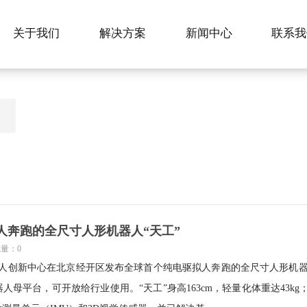
关于我们
解决方案
新闻中心
联系我
人奔跑的全尺寸人形机器人“天工”
览量：0
器人创新中心在北京经开区发布全球首个纯电驱拟人奔跑的全尺寸人形机器
人母平台，可开放给行业使用。“天工”身高163cm，轻量化体重达43k