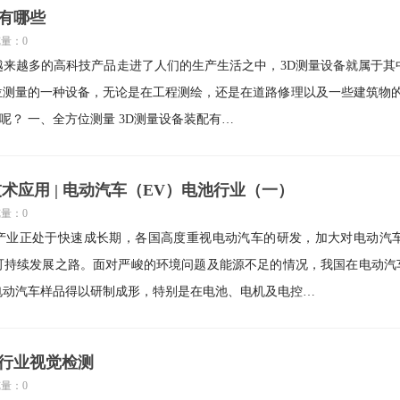
点有哪些
览量：0
越来越多的高科技产品走进了人们的生产生活之中，3D测量设备就属于其
位测量的一种设备，无论是在工程测绘，还是在道路修理以及一些建筑物的
D测量设备都有哪些优势呢？ 一、全方位测量 3D测量设备装配有…
测技术应用 | 电动汽车（EV）电池行业（一）
览量：0
产业正处于快速成长期，各国高度重视电动汽车的研发，加大对电动汽
可持续发展之路。面对严峻的环境问题及能源不足的情况，我国在电动汽
电动汽车样品得以研制成形，特别是在电池、电机及电控…
胎行业视觉检测
览量：0